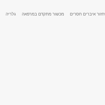
זור איברים חסרים
מכשור מתקדם במרפאה
גלריה