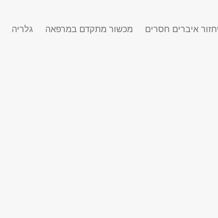
זור איברים חסרים
מכשור מתקדם במרפאה
גלריה