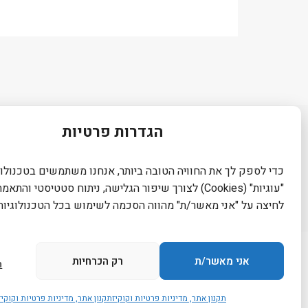
הגדרות פרטיות
הסדרי נגי
מאמרים ומידע נוסף
כדי לספק לך את החוויה הטובה ביותר, אנחנו משתמשים בטכנולוג
"עוגיות" (Cookies) לצורך שיפור הגלישה, ניתוח סטטיסטי והת
לחיצה על "אני מאשר/ת" מהווה הסכמה לשימוש בכל הטכנולוגיות 
אני מאשר/ת
רק הכרחיות
ה
גלילה
לראש
© 
תקנון אתר, מדיניות פרטיות וקוקיז
תקנון אתר, מדיניות פרטיות וקוקיז