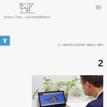
תפריט
פתח סרגל 
ראשי
»
מכשור מתקדם במרפאה
»
2
2