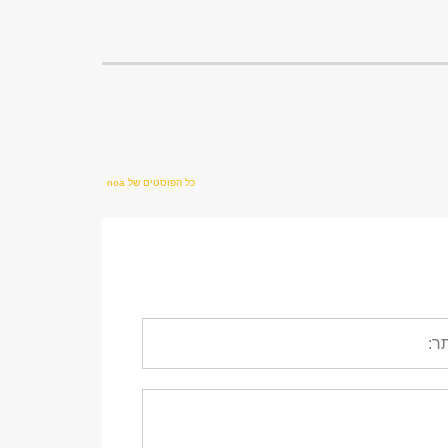
כל הפוסטים של noa