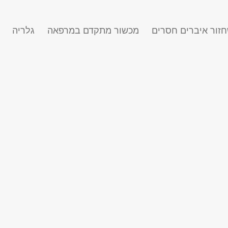
זור איברים חסרים
מכשור מתקדם במרפאה
גלריה