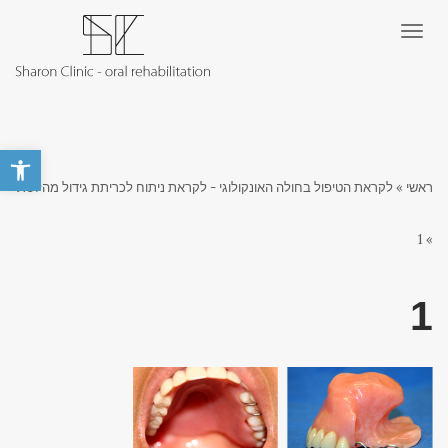
תפריט
פתח סרגל 
ראשי
»
לקראת הטיפול בחולה האונקולוגי - לקראת ניתוח לכריתת גידול מהלסת
1
»
1