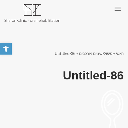
תפריט
פתח סרגל 
ראשי
»
טיפולי שיניים מורכבים
»
Untitled-86
Untitled-86