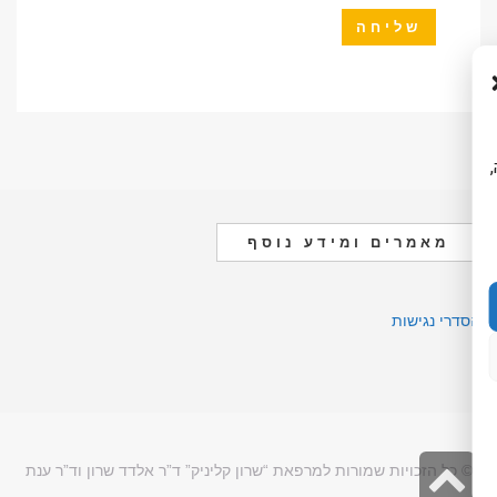
ה,
מאמרים ומידע נוסף
הסדרי נגישות
גלילה
© כל הזכויות שמורות למרפאת “שרון קליניק” ד”ר אלדד שרון וד”ר ענת