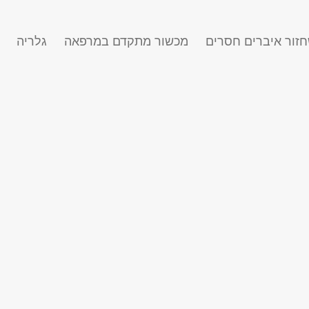
זור איברים חסרים
מכשור מתקדם במרפאה
גלריה