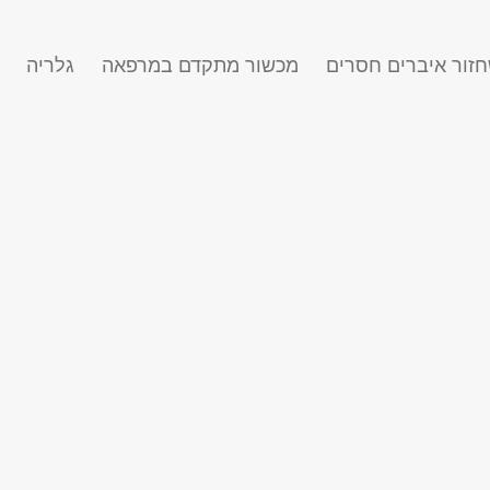
זור איברים חסרים
מכשור מתקדם במרפאה
גלריה