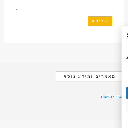
ה,
מאמרים ומידע נוסף
הסדרי נגישות