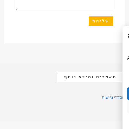
ה,
מאמרים ומידע נוסף
הסדרי נגישות