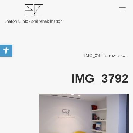
תפריט
פתח סרגל 
ראשי
»
גלריה
»
IMG_3792
IMG_3792