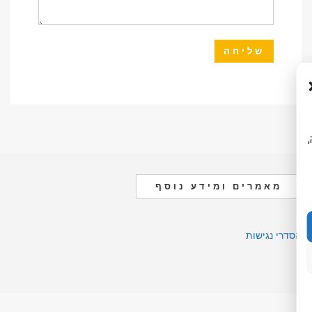
ה,
מאמרים ומידע נוסף
הסדרי נגישות