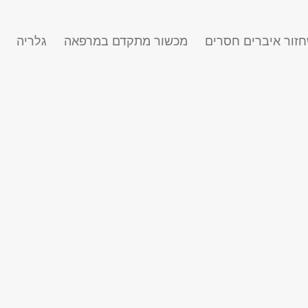
זור איברים חסרים
מכשור מתקדם במרפאה
גלריה