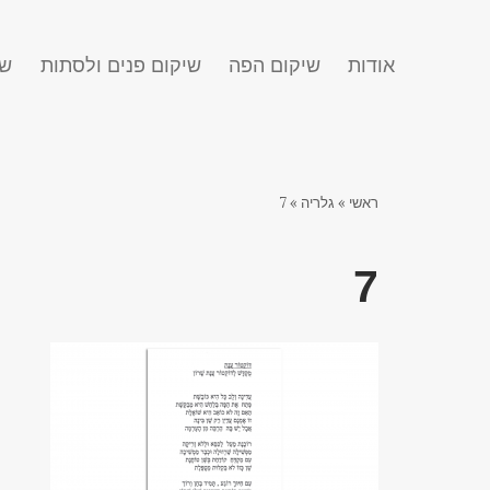
אודות
שיקום הפה
שיקום פנים ולסתות
שח
ראשי
»
גלריה
»
7
7