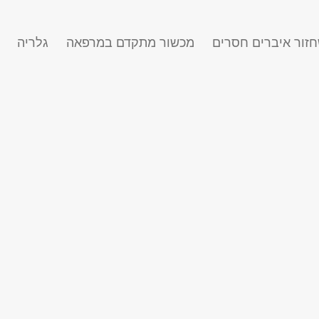
זור איברים חסרים
מכשור מתקדם במרפאה
גלריה