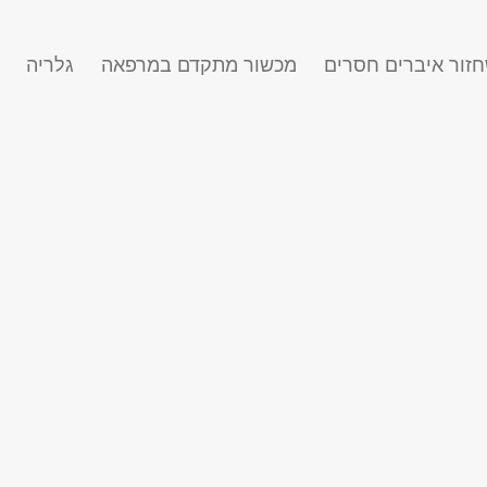
זור איברים חסרים
מכשור מתקדם במרפאה
גלריה