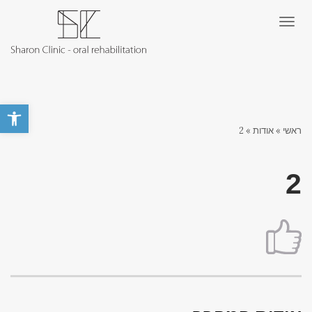
תפריט
פתח סרגל 
ראשי
»
אודות
»
2
2