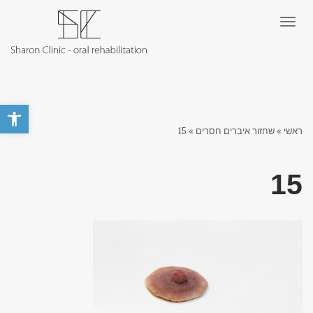
תפריט
פתח סרגל 
ראשי
»
שחזור איברים חסרים
»
15
15