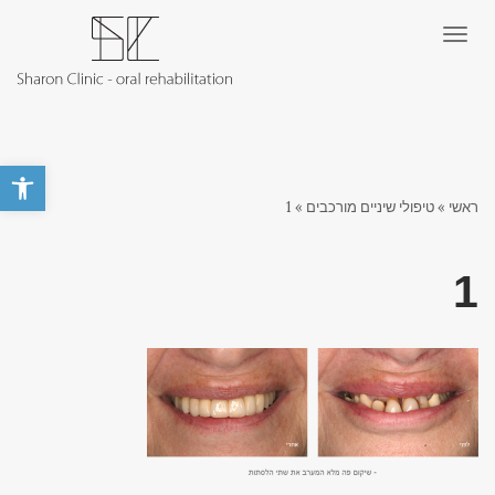
תפריט
פתח סרגל 
ראשי
»
טיפולי שיניים מורכבים
»
1
1