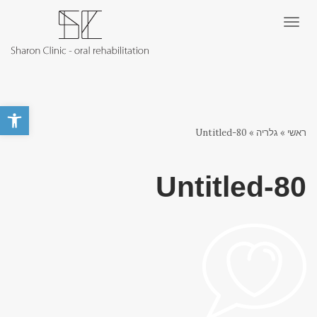
תפריט
פתח סרגל 
ראשי
»
גלריה
»
Untitled-80
Untitled-80